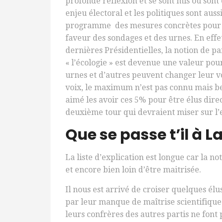
profonde réflexion et se sont mis ou sont 
enjeu électoral et les politiques sont aus
programme des mesures concrètes pour pr
faveur des sondages et des urnes. En effet
dernières Présidentielles, la notion de pa
« l’écologie » est devenue une valeur pou
urnes et d’autres peuvent changer leur 
voix, le maximum n’est pas connu mais b
aimé les avoir ces 5% pour être élus dire
deuxième tour qui devraient miser sur l’
Que se passe t’il à L
La liste d’explication est longue car la 
et encore bien loin d’être maitrisée.
Il nous est arrivé de croiser quelques élu
par leur manque de maîtrise scientifique
leurs confrères des autres partis ne font