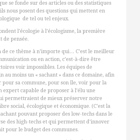
que se fonde sur des articles ou des statistiques
’ils nous posent des questions qui mettent en
ogique de tel ou tel enjeux.
ndent l’écologie à l’écologisme, la première
t de pensée.
n de ce thème à n’importe qui… C’est le meilleur
munication ou en action, c’est-à-dire être
toires voir impossibles. Les équipes de
n au moins un « sachant » dans ce domaine, afin
ur pour sa commune, pour son île, voir pour la
n expert capable de proposer à l’élu une
 qui permettraient de mieux préserver notre
re social, écologique et économique. (C’est la
sachant pouvant proposer des low-techs dans le
rse des high-techs et qui permettent d’innover
fait pour le budget des communes.