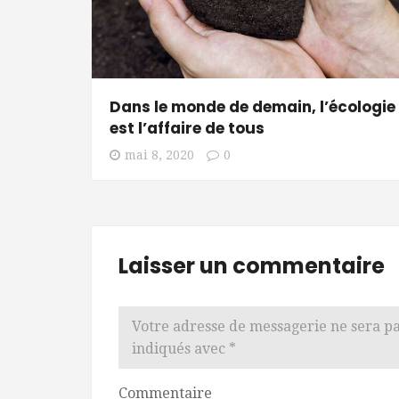
Dans le monde de demain, l’écologie
est l’affaire de tous
mai 8, 2020
0
Laisser un commentaire
Votre adresse de messagerie ne sera pa
indiqués avec
*
Commentaire