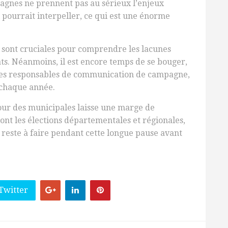
gnes ne prennent pas au sérieux l’enjeux
l pourrait interpeller, ce qui est une énorme
le sont cruciales pour comprendre les lacunes
s. Néanmoins, il est encore temps de se bouger,
t ses responsables de communication de campagne,
s chaque année.
tour des municipales laisse une marge de
ont les élections départementales et régionales,
 reste à faire pendant cette longue pause avant
Twitter