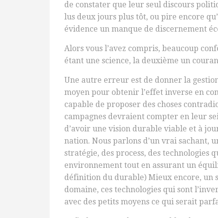
de constater que leur seul discours politi
lus deux jours plus tôt, ou pire encore qu
évidence un manque de discernement écol
Alors vous l’avez compris, beaucoup confo
étant une science, la deuxième un couran
Une autre erreur est de donner la gestio
moyen pour obtenir l’effet inverse en com
capable de proposer des choses contradic
campagnes devraient compter en leur sei
d’avoir une vision durable viable et à jo
nation. Nous parlons d’un vrai sachant, u
stratégie, des process, des technologies
environnement tout en assurant un équilib
définition du durable) Mieux encore, un 
domaine, ces technologies qui sont l’inve
avec des petits moyens ce qui serait par