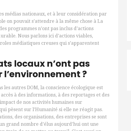
es médias nationaux, et à leur considération par
le on pouvait s’attendre à la même chose à La
 des programmes n’ont pas inclus d’actions
able. Nous parlons ici d’actions viables,
aroles médiatiques creuses qui s’apparentent
ats locaux n’ont pas
 l’environnement ?
 les autres DOM, la conscience écologique est
accès à des informations, à des reportages et des
’impact de nos activités humaines sur
i pèsent sur l’Humanité si elle ne réagit pas.
tions, des organisations, des entreprises se sont
 un grand nombre d’élus aujourd’hui ont une