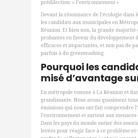
prédilection: « l’environnement »
Devant la résonnance de l’écologie dans l
les candidats aux municipales en Métropo
Réunion. Et bien non, la grande majorité
probantes en faveur du développement dur
efficaces et impactantes, et non pas de p
parfois à du greenwashing.
Pourquoi les candid
misé d’avantage sur
En métropole comme à La Réunion et dans
grandissante. Nous avons quasiment tous 
émissions qui nous ont fait comprendre l
l’environnement et surtout aux menaces qu
Dans les pays du monde entier des associa
levées pour réagir face à ce problème et