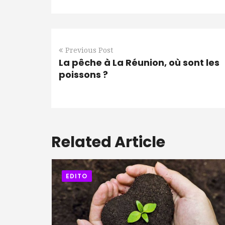
Previous Post
La pêche à La Réunion, où sont les
poissons ?
Related Article
EDITO