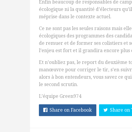
Enfin beaucoup de responsables de campa
écologique ni la quantité d’électeurs qu’i
méprise dans le contexte actuel.
Ce ne sont pas les seules raisons mais el
écologiques des programmes des candidat
de remuer et de former ses colistiers e
l’enjeu est fort et il grandira encore plu
Et n’oubliez pas, le report du deuxième 
manœuvre pour corriger le tir, s’en suivr
alors à bon entendeurs, vous savez ce qui
le second scrutin.
L’équipe Green974
Share on Facebook
Share on 