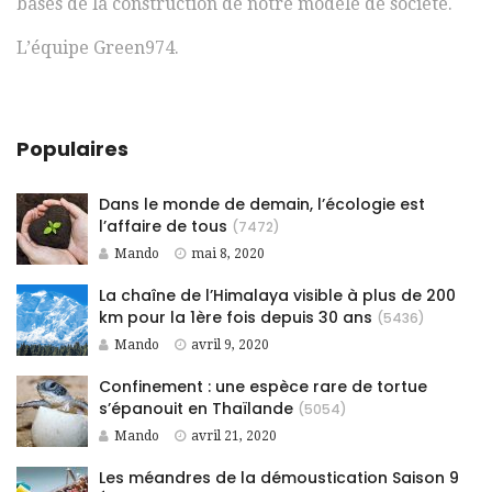
bases de la construction de notre modèle de société.
L’équipe Green974.
Populaires
Dans le monde de demain, l’écologie est
l’affaire de tous
(7472)
Mando
mai 8, 2020
La chaîne de l’Himalaya visible à plus de 200
km pour la 1ère fois depuis 30 ans
(5436)
Mando
avril 9, 2020
Confinement : une espèce rare de tortue
s’épanouit en Thaïlande
(5054)
Mando
avril 21, 2020
Les méandres de la démoustication Saison 9