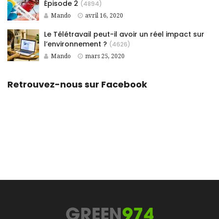
Épisode 2
(4894)
Mando
avril 16, 2020
Le Télétravail peut-il avoir un réel impact sur
l’environnement ?
(4626)
Mando
mars 25, 2020
Retrouvez-nous sur Facebook