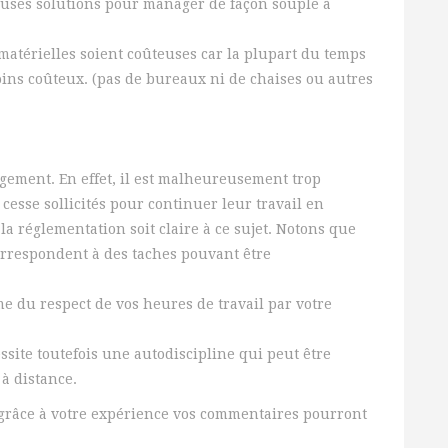
reuses solutions pour manager de façon souple à
 matérielles soient coûteuses car la plupart du temps
oins coûteux. (pas de bureaux ni de chaises ou autres
gement. En effet, il est malheureusement trop
esse sollicités pour continuer leur travail en
la réglementation soit claire à ce sujet. Notons que
rrespondent à des taches pouvant être
 du respect de vos heures de travail par votre
site toutefois une autodiscipline qui peut être
à distance.
et grâce à votre expérience vos commentaires pourront