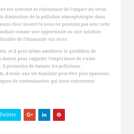
t sur internet se réjouissant de l’impact du virus
la diminution de la pollution atmosphérique dans
is nous chez Green974 nous ne pouvons pas avec cette
ndiale comme une opportunité ou une solution
durable de l’Humanité sur terre.
vie, et il peut même améliorer le quotidien de
n moyen pour rappeler l’importance de s’auto-
. Il permettra de baisser les pollutions
, d’avoir une vie familiale peut être plus épanouie,
risques de contamination qui nous concernent
Twitter