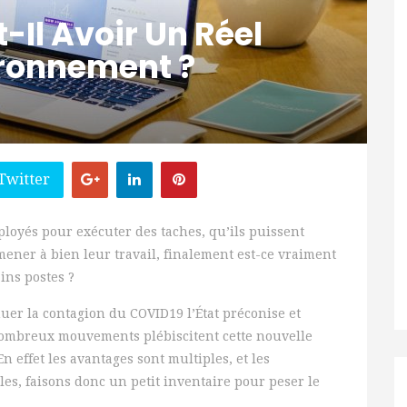
t-Il Avoir Un Réel
ironnement ?
Twitter
loyés pour exécuter des taches, qu’ils puissent
ner à bien leur travail, finalement est-ce vraiment
ins postes ?
uer la contagion du COVID19 l’État préconise et
 nombreux mouvements plébiscitent cette nouvelle
En effet les avantages sont multiples, et les
s, faisons donc un petit inventaire pour peser le