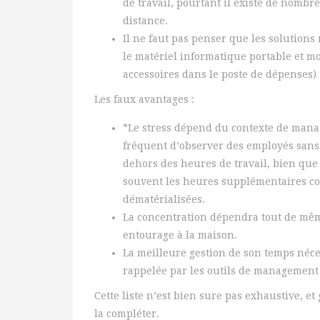
de travail, pourtant il existe de nomb
distance.
Il ne faut pas penser que les solutions
le matériel informatique portable et m
accessoires dans le poste de dépenses)
Les faux avantages :
*Le stress dépend du contexte de mana
fréquent d’observer des employés sans c
dehors des heures de travail, bien que 
souvent les heures supplémentaires co
dématérialisées.
La concentration dépendra tout de même
entourage à la maison.
La meilleure gestion de son temps néces
rappelée par les outils de management 
Cette liste n’est bien sure pas exhaustive, 
la compléter.