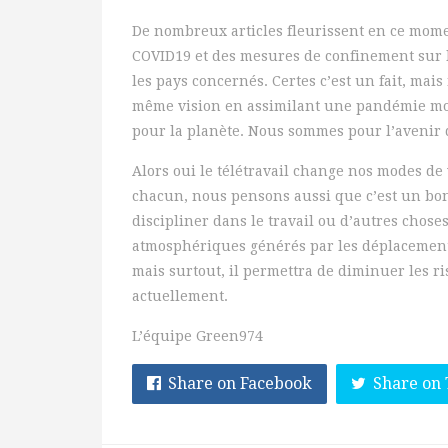
De nombreux articles fleurissent en ce momen
COVID19 et des mesures de confinement sur 
les pays concernés. Certes c’est un fait, ma
même vision en assimilant une pandémie mo
pour la planète. Nous sommes pour l’avenir 
Alors oui le télétravail change nos modes de 
chacun, nous pensons aussi que c’est un bo
discipliner dans le travail ou d’autres choses
atmosphériques générés par les déplacements
mais surtout, il permettra de diminuer les 
actuellement.
L’équipe Green974
Share on Facebook
Share on 