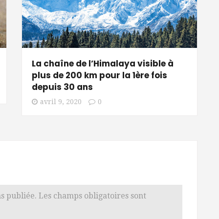
La chaîne de l’Himalaya visible à
plus de 200 km pour la 1ère fois
depuis 30 ans
avril 9, 2020
0
s publiée.
Les champs obligatoires sont