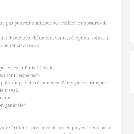
ne pas pouvoir maîtriser ou vérifier les horaires de
urs d’activités. (bâtiment, vente, réception, soins…)
en bénéficiez avant.
ser les enfants à l’école.
ail sont respectés*)
pollutions et des économies d’énergie en transport.
e travail.
reaux.
on générale*
ir vérifier la présence de ses employés à leur poste